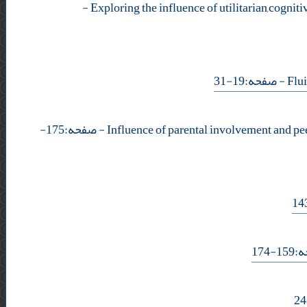
-
- صفحه:19-31
- صفحه:175-
- 17