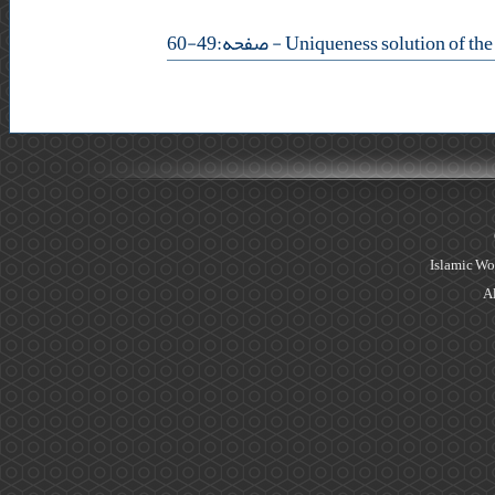
- صفحه:49-60
Islamic Wo
Al