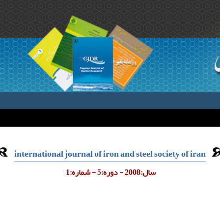
international journal of iron and steel society of iran
سال:2008 - دوره:5 - شماره:1