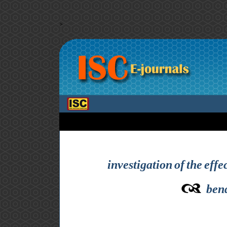
>
investigation of the eff
bend