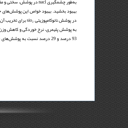
بهبود بخشید. بهبود خواص این پوشش‌های حا
در پوشش نانوکامپوز
درصد و 29 درصد نسبت به پوشش‌