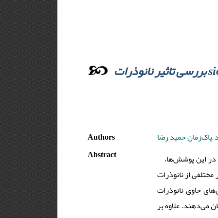
بررسی تاثیر نانوذرات sio2 بر مقاومت به خوردگی، سایش، ضربه و استحکام خمشی پوشش اکریلیکی اعمال
Authors
 ,پاک‌زمان حمید رضا
Abstract
. در این پوشش‌ها
مقادیر مختلفی از نانوذرات sio₂ ( اکریلیک اضافه شد و نتایج آزمایش‌های خوردگی، سایش، ضربه، خمش، سختی
شش‌های حاوی نانوذرات
 می‌دهند. علاوه بر