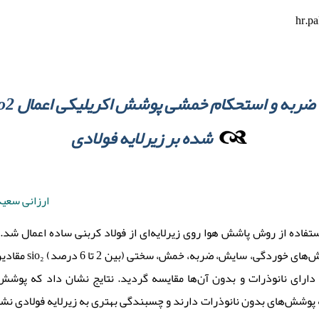
hr.p
شده بر زیرلایه فولادی
ارزانی سعید
استفاده از روش پاشش هوا روی زیرلایه‌ای از فولاد کربنی ساده اعمال شد
بین 2 تا 6 درصد) به یک پلیمر
پوشش‌های دارای نانوذرات و بدون آن‌ها مقایسه گردید. نتایج نشان داد که پو
وشش‌های بدون نانوذرات دارند و چسبندگی بهتری به زیرلایه فولادی نشان