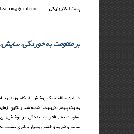
akzaman@gmail.com
پست الکترونیکی
در این مطالعه، یک پوشش نانوکامپوزیتی با ،
و چسبندگی در  sio₂ مقاومت به
سایش، ضربه و خمش بسیار بالاتری نسبت به پ