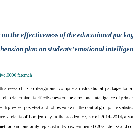
 on the effectiveness of the educational packa
ension plan on students' emotional intellige
ziye ,0000 fatemeh
this research is to design and compile an educational package for a
nd to determine its effectiveness on the emotional intelligence of prim
th pre-test, post-test and follow-up with the control group. the statistica
ary students of borujen city in the academic year of 2014-2014; a sa
method and randomly replaced in two experimental (20 students) and con