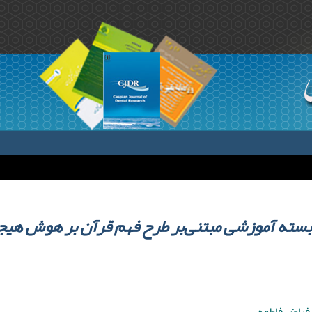
سته آموزشی مبتنی‌بر طرح فهم قرآن بر هوش هیجا
,فیاض فاطمه