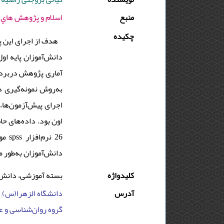
منبع
اسلام و پژوهش هاي تربيتي - 1403 - دوره : 16 - شما
چکیده
هدف از اجرای این 
دانش‌آموزان پایه او
اجرای پیش‌آزمون‌ها
اون بود. داده‌های حا
مور
دانش‌آموزان به‌طور .
کلیدواژه
بسته آموزشی، دانش‌
آدرس
دانشگاه الزهرا(س), ,
گروه روان‌شناسی و عل