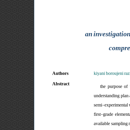
an investigation
compreh
Authors
kiyani boroujeni ra
Abstract
the purpose of 
understanding plan a
semi-experimental wi
first-grade element
available sampling 