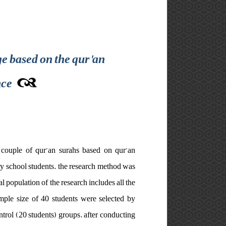
ge based on the qur'an
nce
 couple of qur’an surahs based on qur’an
ary school students. the research method was
l population of the research includes all the
mple size of 40 students were selected by
trol (20 students) groups. after conducting