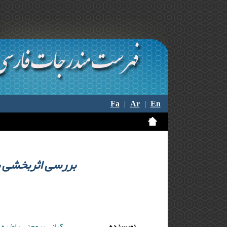
Fa
|
Ar
|
En
بررسی اثربخشی ب
نویسنده
کیانی بروجنی راضیه 