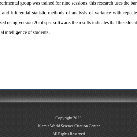
xperimental group was trained for nine sessions. this research uses the ba
cs and inferential statistic methods of analysis of variance with repea
ed using version 26 of spss software. the results indicates that the educa
al intelligence of students.
Copyright 2023
Islamic World Science Citation Center
All Rights Reserved