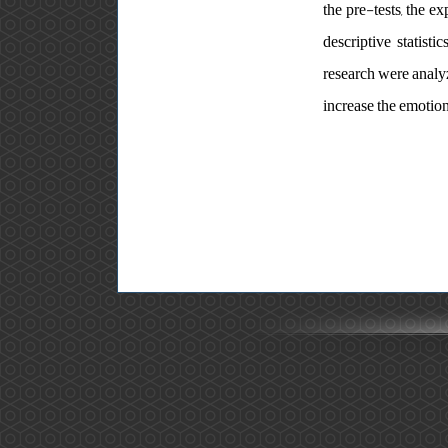
the pre-tests, the e
descriptive statisti
research were analyz
increase the emotion