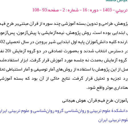
ره : 2 - صفحه:93 -108
پژوهش، طراحی و تدوین بسته آموزشی چند سوره از قرآن مبتنی‌بر طرح فهم
ل ابتدایی بوده است. روش پژوهش، نیمه‌آزمایشی با پیش‌آزمون، پس‌آزمون 
، گروه آزمایش به‌مدت نه جلسه مورد آموزش قرار گرفت. ابزار استفاده‌
صل از این پژوهش با استفاده از روش‌های آمار توصیفی و آمار استنباطی تح
د تجزیه و تحلیل قرار گرفت. نتایج حاکی از آن بود که بسته آموزشی توانسته 
معناداری موثر واقع شود
آموزان، طرح فهم قرآن، هوش هیجانی
دانشکدۀ علوم تربیتی و روان‌شناسی, گروه روان‌شناسی و علوم تربیتی, ایر
وم تربیتی, ایران