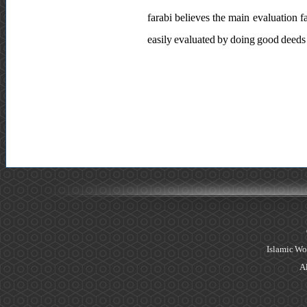
farabi believes the main evaluation f
easily evaluated by doing good deed
Islamic Wo
Al