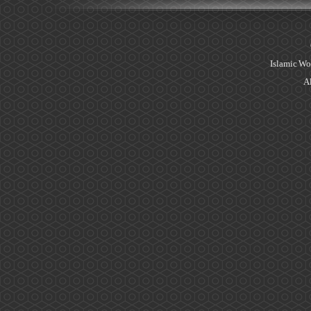
Islamic Wo
Al