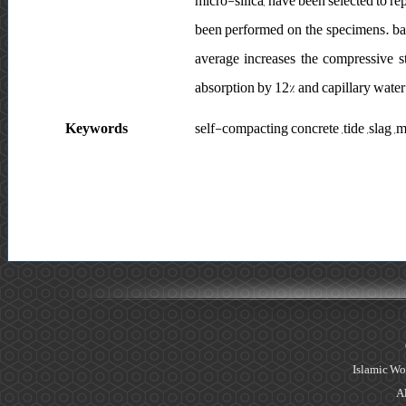
micro-silica, have been selected to rep
been performed on the specimens. bas
average increases the compressive st
absorption by 12% and capillary water 
Keywords
self-compacting concrete ,tide ,slag ,mi
Islamic Wo
Al