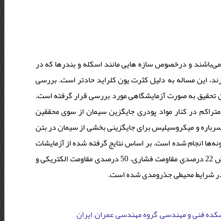
ی‌باشند و درخصوص سازه هایی مانند اسکله و بندرها که در
رند، این مساله به دلیل کثرت یون کلراید حادتر است. بررسی
این تحقیق به صورت آزمایشگاهی مورد بررسی قرار گرفته است
متراکم در کنار مواد پودری جایگزین سیمان از سوی محققین
سرباره و میکروسیلیس برای جایگزینی بخشی از سیمان در بتن
ه‌ها انجام شده است. بر اساس نتایج گرفته شده از آزمایشات
بر روی 216 نمونه بتنی، استفاده از بتن پیشنهادی بطور میانگین موجب افزایش 22 درصدی مقاومت فشاری، 50 درصدی مقاومت الکتریکی و
شکده فنی و مهندسی, گروه مهندسی عمران, ایران