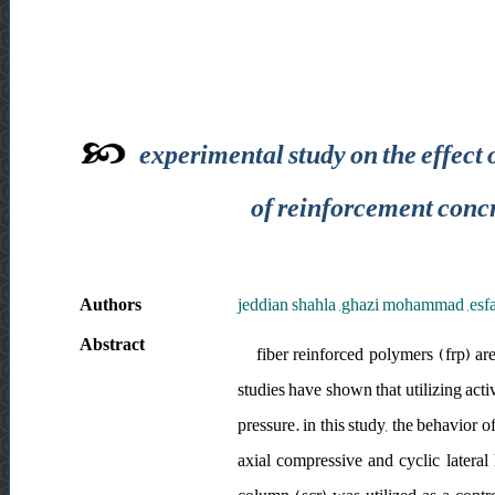
experimental study on the effect 
of reinforcement concr
Authors
jeddian shahla ,ghazi mohammad ,esfa
Abstract
fiber reinforced polymers (frp) are
studies have shown that utilizing act
pressure. in this study, the behavior 
axial compressive and cyclic lateral