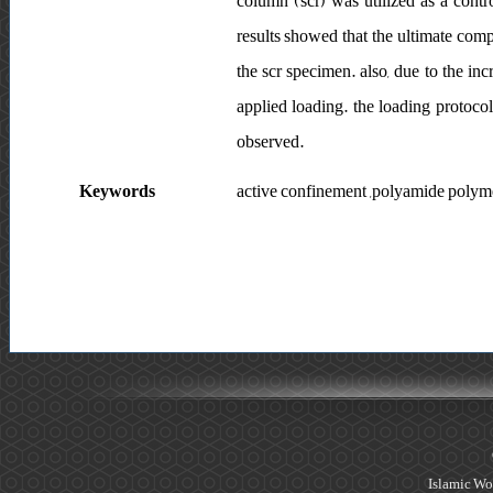
column (scr) was utilized as a contr
results showed that the ultimate com
the scr specimen. also, due to the i
applied loading. the loading protocol
observed.
Keywords
active confinement ,polyamide polymer
Islamic Wo