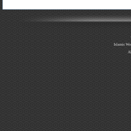
Islamic Wo
Al