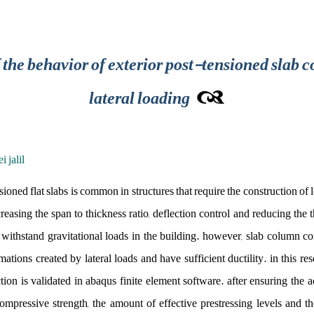
 the behavior of exterior post-tensioned slab
lateral loading
i jalil
nsioned flat slabs is common in structures that require the construction of
creasing the span to thickness ratio, deflection control and reducing the t
 withstand gravitational loads in the building. however, slab column c
ations created by lateral loads and have sufficient ductility. in this r
ion is validated in abaqus finite element software. after ensuring the a
compressive strength, the amount of effective prestressing levels and 