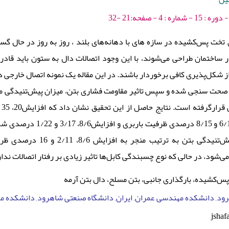
ی تخت پس‌کشیده در سازه های با دهانه‌های بلند ، روز به روز در حال 
ر ساختمان طراحی می‌شوند، با این وجود اتصالات دال به ستون باید قادر
و از شکل‌پذیری کافی برخوردار باشند. در این مقاله یک نمونه اتصال خار
 صحت سنجی شده و سپس تاثیر مقاومت فشاری بتن، میزان پیش‌تنیدگی موثر
ی‌شود، در حالی که نوع چسبندگی کابل‌ها تاثیر زیادی بر رفتار اتصالات ندا
پس‌کشیده، بارگذاری جانبی، بتن مسلح، دال بتن آرمه
ود, دانشکده مهندسی عمران, ایران, دانشگاه صنعتی شاهرود, دانشکده مه
jshaf