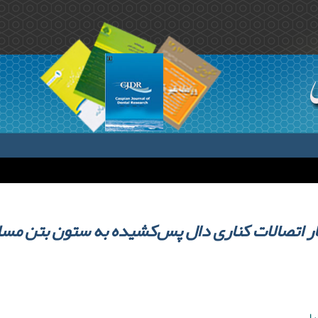
تار اتصالات کناری دال پس‌کشیده به ستون بتن مسل
لیل