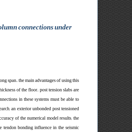
 column connections under
 long span. the main advantages of using this
hickness of the floor. post tension slabs are
onnections in these systems must be able to
esearch, an exterior unbonded post tensioned
ccuracy of the numerical model results, the
the tendon bonding influence in the seismic