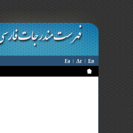
Fa
|
Ar
|
En