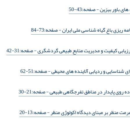
 های باور بیزین
- صفحه:43-50
مه ریزی باغ گیاه شناسی ملی ایران
- صفحه:73-84
زیابی کیفیت و مدیریت منابع طبیعی گردشگری
- صفحه:31-42
 شناسایی و ردیابی آلاینده های محیطی
- صفحه:51-62
ه روی پایدار در مناطق تفرجگاهی طبیعی
- صفحه:21-30
رمت منظر بر مبنای دیدگاه اکولوژی منظر
- صفحه:13-20