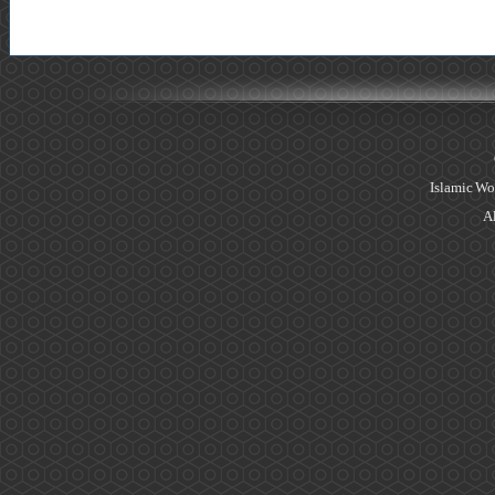
Islamic Wo
Al